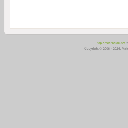
teplomer.rosice.net
:
Copyright © 2006 - 2026, Mato