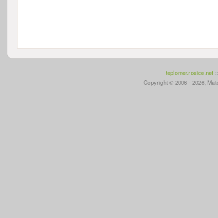
teplomer.rosice.net
:
Copyright © 2006 - 2026, Mato