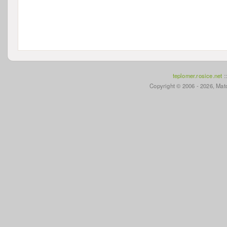
teplomer.rosice.net
:
Copyright © 2006 - 2026, Mato