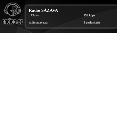
Rádio SÁZAVA
:: Oldies ::
192 kbps
radiosazava.cz
3 posluchačů